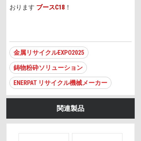
おります
ブースC18
！
金属リサイクルEXPO2025
鋳物粉砕ソリューション
ENERPAT リサイクル機械メーカー
関連製品