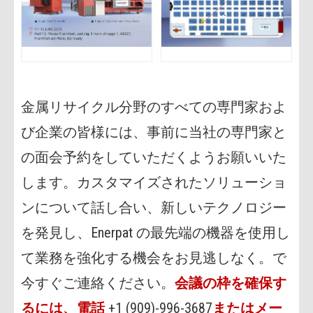
金属リサイクル分野のすべての専門家およ
び企業の皆様には、事前に当社の専門家と
の面会予約をしていただくようお願いいた
します。カスタマイズされたソリューショ
ンについて話し合い、新しいテクノロジー
を発見し、Enerpat の最先端の機器を使用し
て業務を強化する機会をお見逃しなく。で
今すぐご連絡ください。
会議の枠を確保す
るには、電話
+1 (909)-996-3687
またはメー