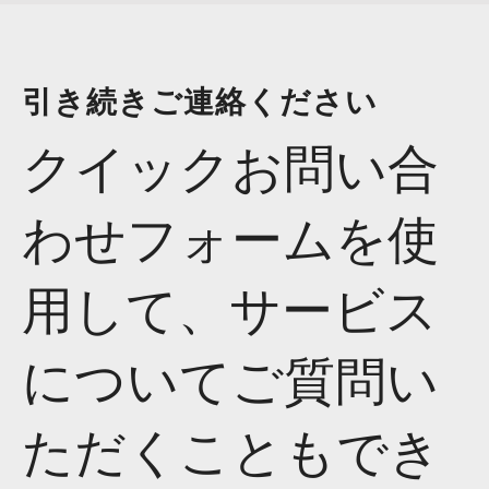
引き続きご連絡ください
クイックお問い合
わせフォームを使
用して、サービス
についてご質問い
ただくこともでき