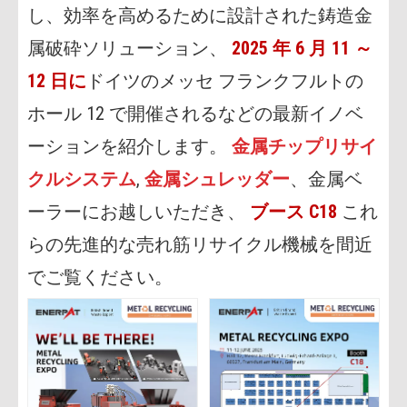
し、効率を高めるために設計された鋳造金
属破砕ソリューション、
2025 年 6 月 11 ～
12 日に
ドイツのメッセ フランクフルトの
ホール 12 で開催されるなどの最新イノベ
ーションを紹介します。
金属チップリサイ
クルシステム
,
金属シュレッダー
、金属ベ
ーラーにお越しいただき、
ブース C18
これ
らの先進的な売れ筋リサイクル機械を間近
でご覧ください。