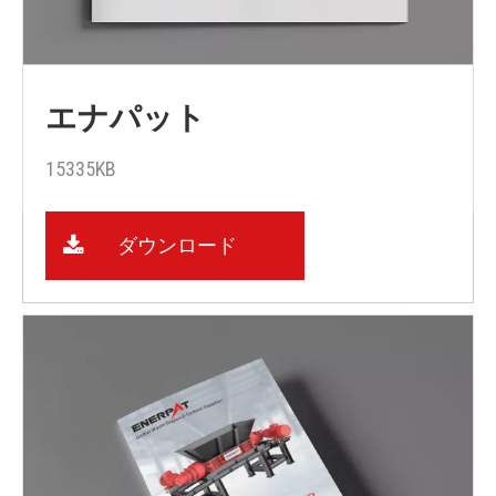
エナパット
15335KB
ダウンロード