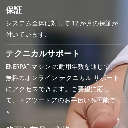
保証
システム全体に対して 12 か月の保証が
付いています。
テクニカルサポート
ENERPAT マシン
の耐用年数を通じて、
無料のオンライン テクニカル サポート
にアクセスできます
。ご要望に応じ
て、ドアツードアのお手伝いも可能で
す。