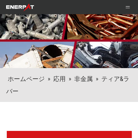
ホームページ
»
応用
»
非金属
»
ティア&ラ
バー