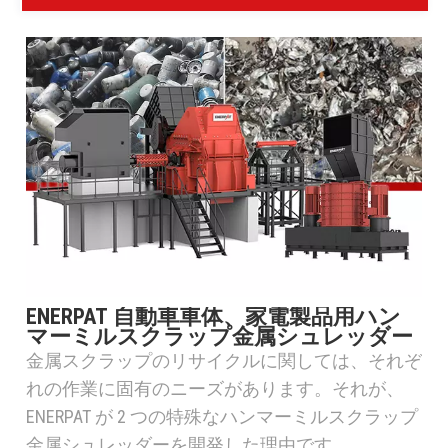
ENERPAT 自動車車体、家電製品用ハン
マーミルスクラップ金属シュレッダー
金属スクラップのリサイクルに関しては、それぞ
れの作業に固有のニーズがあります。それが、
ENERPAT が 2 つの特殊なハンマーミルスクラップ
金属シュレッダーを開発した理由です。