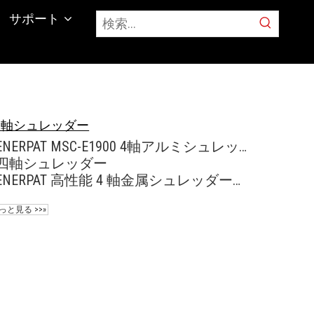
サポート
四軸シュレッダー
ENERPAT MSC-E1900 4軸アルミシュレッダー メーカー
四軸シュレッダー
ENERPAT 高性能 4 軸金属シュレッダー販売中
っと見る >>»