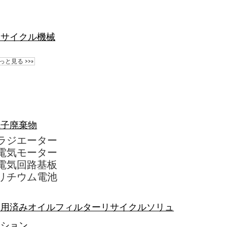
リサイクル機械
っと見る >>»
電子廃棄物
ラジエーター
電気モーター
電気回路基板
リチウム電池
使用済みオイルフィルターリサイクルソリュ
ーション