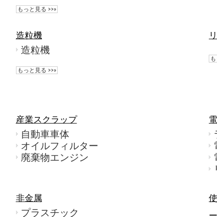
もっと見る >>»
造粒機
造粒機
も
もっと見る >>»
産業スクラップ
自動車車体
オイルフィルター
廃棄物エンジン
非金属
プラスチック